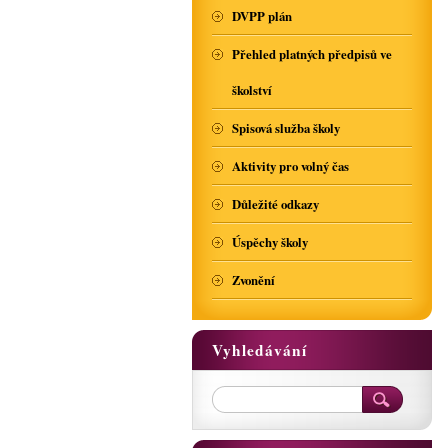
DVPP plán
Přehled platných předpisů ve
školství
Spisová služba školy
Aktivity pro volný čas
Důležité odkazy
Úspěchy školy
Zvonění
Vyhledávání