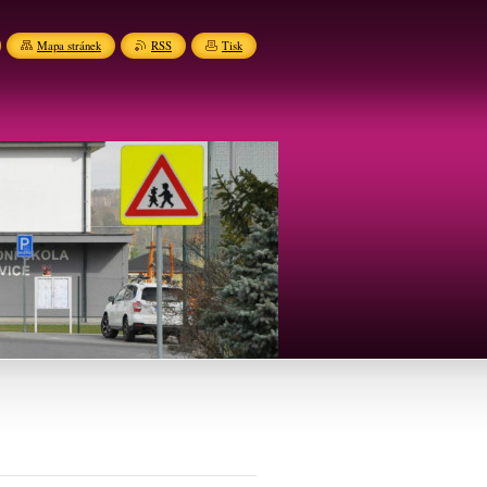
Mapa stránek
RSS
Tisk