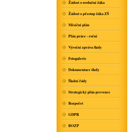
Žádost o uvolnění žáka
Žádost o přestup žáka ZŠ
Měsíční plán
Plán práce - roční
Výroční zpráva školy
Fotogalerie
Dokumentace školy
Školní řády
Strategický plán prevence
Rozpočet
GDPR
BOZP