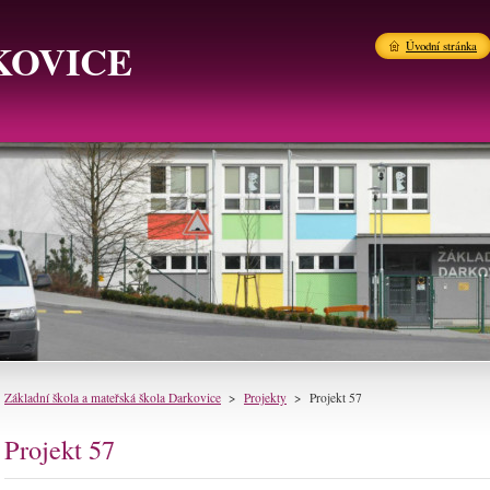
KOVICE
Úvodní stránka
Základní škola a mateřská škola Darkovice
>
Projekty
>
Projekt 57
Projekt 57