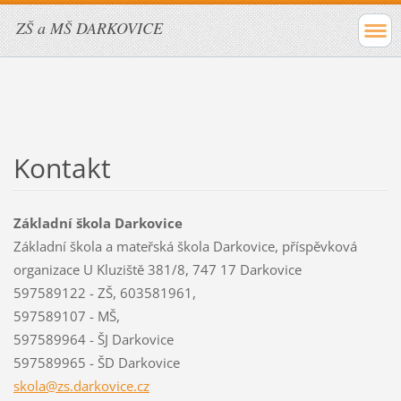
ZŠ a MŠ DARKOVICE
Kontakt
Základní škola Darkovice
Základní škola a mateřská škola Darkovice, příspěvková
organizace U Kluziště 381/8, 747 17 Darkovice
597589122 - ZŠ, 603581961,
597589107 - MŠ,
597589964 - ŠJ Darkovice
597589965 - ŠD Darkovice
skola@zs
.darkovi
ce.cz