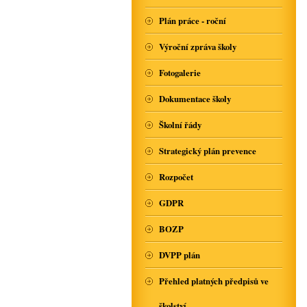
Plán práce - roční
Výroční zpráva školy
Fotogalerie
Dokumentace školy
Školní řády
Strategický plán prevence
Rozpočet
GDPR
BOZP
DVPP plán
Přehled platných předpisů ve
školství