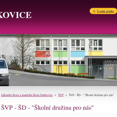
KOVICE
Úvodní stránka
Základní škola a mateřská škola Darkovice
>
ŠVP
>
ŠVP - ŠD - ˇ"Školní družina pro nás"
ŠVP - ŠD - "Školní družina pro nás"