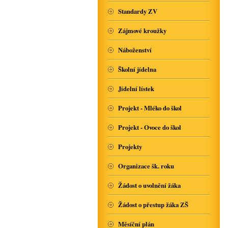
Standardy ZV
Zájmové kroužky
Náboženství
Školní jídelna
Jídelní lístek
Projekt - Mléko do škol
Projekt - Ovoce do škol
Projekty
Organizace šk. roku
Žádost o uvolnění žáka
Žádost o přestup žáka ZŠ
Měsíční plán