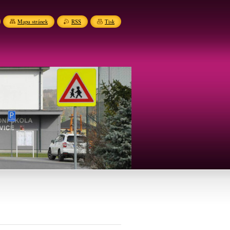
Mapa stránek
RSS
Tisk