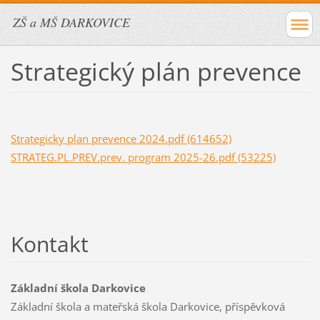
ZŠ a MŠ DARKOVICE
Strategický plán prevence
Strategicky plan prevence 2024.pdf (614652)
STRATEG.PL.PREV.prev. program 2025-26.pdf (53225)
Kontakt
Základní škola Darkovice
Základní škola a mateřská škola Darkovice, příspěvková