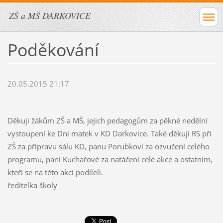
ZŠ a MŠ DARKOVICE
Poděkování
20.05.2015 21:17
Děkuji žákům ZŠ a MŠ, jejich pedagogům za pěkné nedělní
vystoupení ke Dni matek v KD Darkovice. Také děkuji RS při
ZŠ za přípravu sálu KD, panu Porubkovi za ozvučení celého
programu, paní Kuchařové za natáčení celé akce a ostatním,
kteří se na této akci podíleli.
ředitelka školy