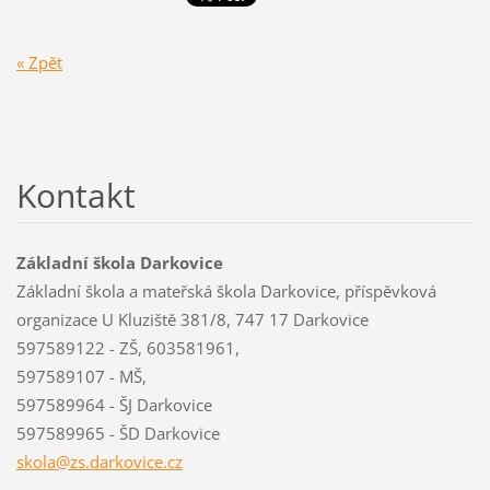
« Zpět
Kontakt
Základní škola Darkovice
Základní škola a mateřská škola Darkovice, příspěvková
organizace U Kluziště 381/8, 747 17 Darkovice
597589122 - ZŠ, 603581961,
597589107 - MŠ,
597589964 - ŠJ Darkovice
597589965 - ŠD Darkovice
skola@zs
.darkovi
ce.cz