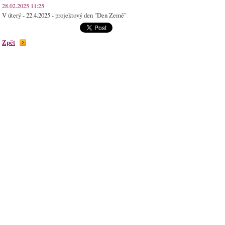
28.02.2025 11:25
V úterý - 22.4.2025 - projektový den "Den Země"
Zpět