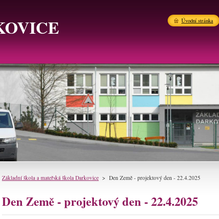
KOVICE
Úvodní stránka
Základní škola a mateřská škola Darkovice
>
Den Země - projektový den - 22.4.2025
Den Země - projektový den - 22.4.2025