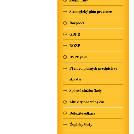
Školní řády
Strategický plán prevence
Rozpočet
GDPR
BOZP
DVPP plán
Přehled platných předpisů ve
školství
Spisová služba školy
Aktivity pro volný čas
Důležité odkazy
Úspěchy školy