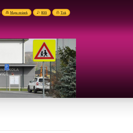
Mapa stránek
RSS
Tisk