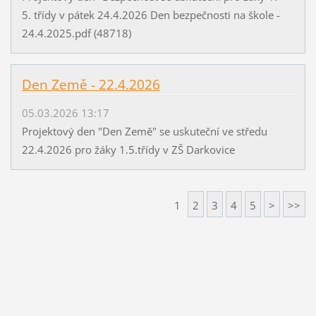
5. třídy v pátek 24.4.2026 Den bezpečnosti na škole -
24.4.2025.pdf (48718)
Den Země - 22.4.2026
05.03.2026 13:17
Projektový den "Den Země" se uskuteční ve středu
22.4.2026 pro žáky 1.5.třídy v ZŠ Darkovice
1
2
3
4
5
>
>>