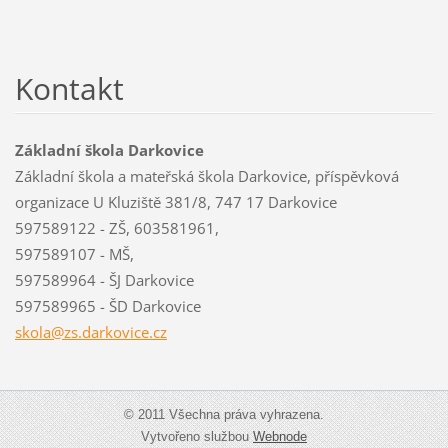
Kontakt
Základní škola Darkovice
Základní škola a mateřská škola Darkovice, příspěvková
organizace U Kluziště 381/8, 747 17 Darkovice
597589122 - ZŠ, 603581961,
597589107 - MŠ,
597589964 - ŠJ Darkovice
597589965 - ŠD Darkovice
skola@zs
.darkovi
ce.cz
© 2011 Všechna práva vyhrazena.
Vytvořeno službou
Webnode