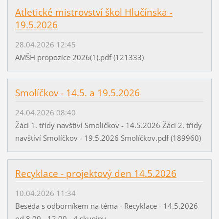
Atletické mistrovství škol Hlučínska -
19.5.2026
28.04.2026 12:45
AMŠH propozice 2026(1).pdf (121333)
Smolíčkov - 14.5. a 19.5.2026
24.04.2026 08:40
Žáci 1. třídy navštíví Smolíčkov - 14.5.2026 Žáci 2. třídy
navštíví Smolíčkov - 19.5.2026 Smolíčkov.pdf (189960)
Recyklace - projektový den 14.5.2026
10.04.2026 11:34
Beseda s odborníkem na téma - Recyklace - 14.5.2026
od 8.00 - 12.00 - 4 skupiny