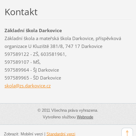
Kontakt
Základní škola Darkovice
Základní škola a mateřská škola Darkovice, příspěvková
organizace U Kluziště 381/8, 747 17 Darkovice
597589122 - ZŠ, 603581961,
597589107 - MŠ,
597589964 - ŠJ Darkovice
597589965 - ŠD Darkovice
skola@zs
.darkovi
ce.cz
© 2011 Všechna práva vyhrazena.
Vytvořeno službou
Webnode
Zobrazit:
Mobilní verzi
|
Standardní verzi