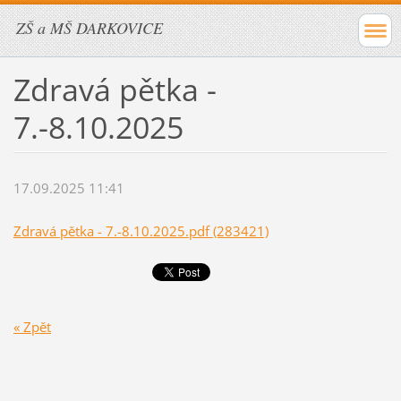
ZŠ a MŠ DARKOVICE
Zdravá pětka -
7.-8.10.2025
17.09.2025 11:41
Zdravá pětka - 7.-8.10.2025.pdf (283421)
« Zpět