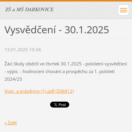
ZŠ a MŠ DARKOVICE
Vysvědčení - 30.1.2025
13.01.2025 10:34
Žáci školy obdrží ve čtvrtek 30.1.2025 - pololetní vysvědčení
- výpis - hodnocení chování a prospěchu za 1. pololetí
2024/25
Vysv. a prázdniny (1).pdf (206812)
« Zpět