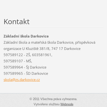
Kontakt
Základní škola Darkovice
Základní škola a mateřská škola Darkovice, příspěvková
organizace U Kluziště 381/8, 747 17 Darkovice
597589122 - ZŠ, 603581961,
597589107 - MŠ,
597589964 - ŠJ Darkovice
597589965 - ŠD Darkovice
skola@zs
.darkovi
ce.cz
© 2011 Všechna práva vyhrazena.
Vytvořeno službou
Webnode