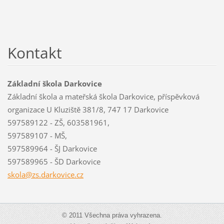
Kontakt
Základní škola Darkovice
Základní škola a mateřská škola Darkovice, příspěvková
organizace U Kluziště 381/8, 747 17 Darkovice
597589122 - ZŠ, 603581961,
597589107 - MŠ,
597589964 - ŠJ Darkovice
597589965 - ŠD Darkovice
skola@zs
.darkovi
ce.cz
© 2011 Všechna práva vyhrazena.