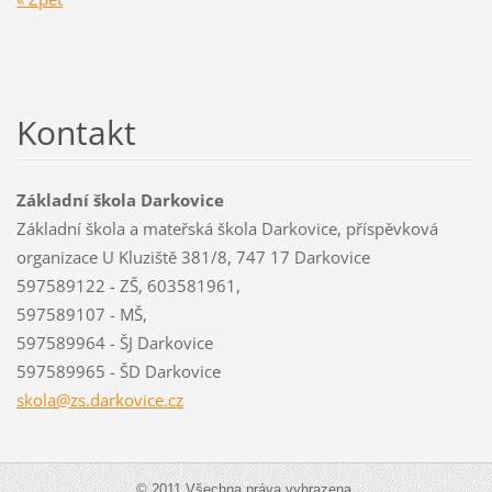
Kontakt
Základní škola Darkovice
Základní škola a mateřská škola Darkovice, příspěvková
organizace U Kluziště 381/8, 747 17 Darkovice
597589122 - ZŠ, 603581961,
597589107 - MŠ,
597589964 - ŠJ Darkovice
597589965 - ŠD Darkovice
skola@zs
.darkovi
ce.cz
© 2011 Všechna práva vyhrazena.