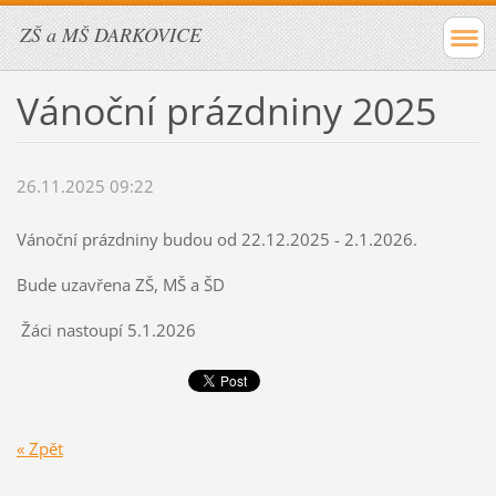
ZŠ a MŠ DARKOVICE
Vánoční prázdniny 2025
26.11.2025 09:22
Vánoční prázdniny budou od 22.12.2025 - 2.1.2026.
Bude uzavřena ZŠ, MŠ a ŠD
Žáci nastoupí 5.1.2026
« Zpět