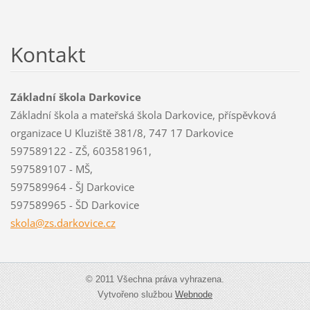
Kontakt
Základní škola Darkovice
Základní škola a mateřská škola Darkovice, příspěvková
organizace U Kluziště 381/8, 747 17 Darkovice
597589122 - ZŠ, 603581961,
597589107 - MŠ,
597589964 - ŠJ Darkovice
597589965 - ŠD Darkovice
skola@zs
.darkovi
ce.cz
© 2011 Všechna práva vyhrazena.
Vytvořeno službou
Webnode