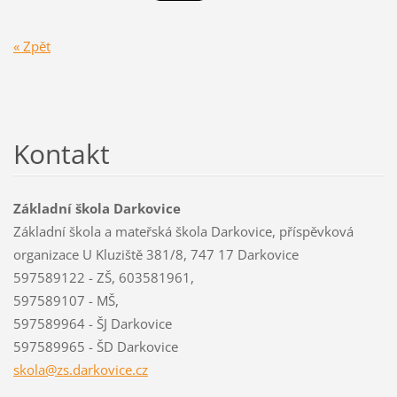
« Zpět
Kontakt
Základní škola Darkovice
Základní škola a mateřská škola Darkovice, příspěvková
organizace U Kluziště 381/8, 747 17 Darkovice
597589122 - ZŠ, 603581961,
597589107 - MŠ,
597589964 - ŠJ Darkovice
597589965 - ŠD Darkovice
skola@zs
.darkovi
ce.cz