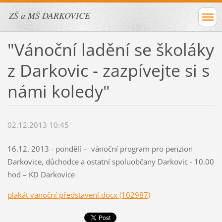
ZŠ a MŠ DARKOVICE
"Vánoční ladění se školáky
z Darkovic - zazpívejte si s
námi koledy"
02.12.2013 10:45
16.12. 2013 - pondělí – vánoční program pro penzion
Darkovice, důchodce a ostatní spoluobčany Darkovic - 10.00
hod – KD Darkovice
plakát vanoční představení.docx (102987)