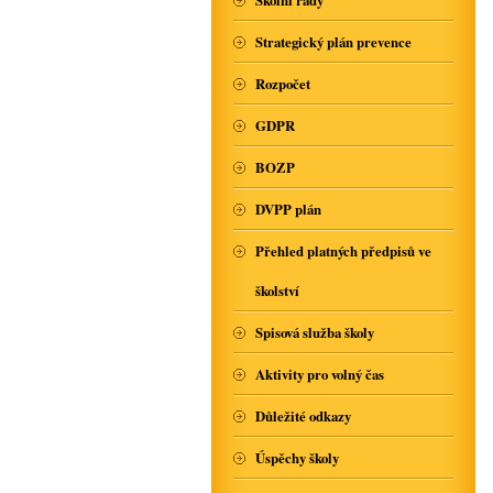
Školní řády
Strategický plán prevence
Rozpočet
GDPR
BOZP
DVPP plán
Přehled platných předpisů ve
školství
Spisová služba školy
Aktivity pro volný čas
Důležité odkazy
Úspěchy školy