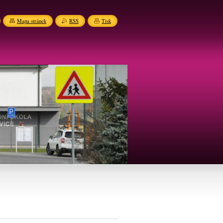
Mapa stránek
RSS
Tisk