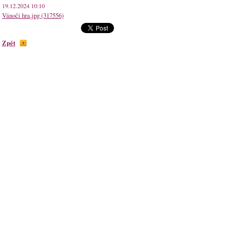
19.12.2024 10:10
Vánočí hra.jpg (317556)
Zpět