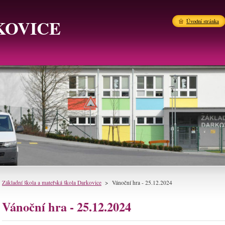
KOVICE
Úvodní stránka
Základní škola a mateřská škola Darkovice
>
Vánoční hra - 25.12.2024
Vánoční hra - 25.12.2024