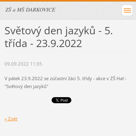
ZŠ a MŠ DARKOVICE
Světový den jazyků - 5.
třída - 23.9.2022
09.09.2022 11:05
V pátek 23.9.2022 se zúčastní žáci 5. třídy - akce v ZŠ Hať -
"Světový den jazyků"
« Zpět