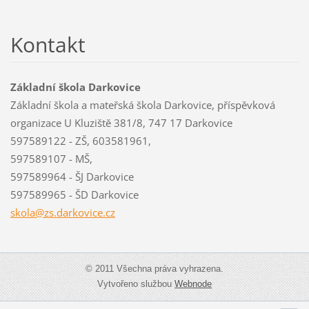
Kontakt
Základní škola Darkovice
Základní škola a mateřská škola Darkovice, příspěvková
organizace U Kluziště 381/8, 747 17 Darkovice
597589122 - ZŠ, 603581961,
597589107 - MŠ,
597589964 - ŠJ Darkovice
597589965 - ŠD Darkovice
skola@zs
.darkovi
ce.cz
© 2011 Všechna práva vyhrazena.
Vytvořeno službou
Webnode