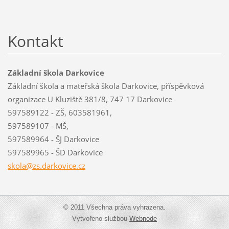
Kontakt
Základní škola Darkovice
Základní škola a mateřská škola Darkovice, příspěvková
organizace U Kluziště 381/8, 747 17 Darkovice
597589122 - ZŠ, 603581961,
597589107 - MŠ,
597589964 - ŠJ Darkovice
597589965 - ŠD Darkovice
skola@zs
.darkovi
ce.cz
© 2011 Všechna práva vyhrazena.
Vytvořeno službou
Webnode