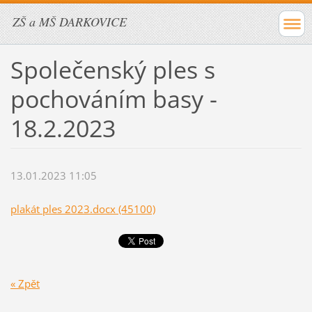
ZŠ a MŠ DARKOVICE
Společenský ples s
pochováním basy -
18.2.2023
13.01.2023 11:05
plakát ples 2023.docx (45100)
« Zpět