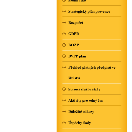
Školní řády
Strategický plán prevence
Rozpočet
GDPR
BOZP
DVPP plán
Přehled platných předpisů ve
školství
Spisová služba školy
Aktivity pro volný čas
Důležité odkazy
Úspěchy školy