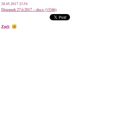
28.05.2017 23:54
Dinopark 27.6.2017 --.docx (13346)
Zpět