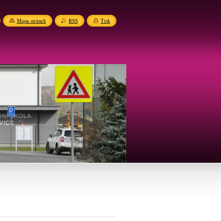
Mapa stránek
RSS
Tisk