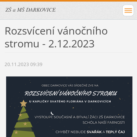
ZŠ a MŠ DARKOVICE
Rozsvícení vánočního
stromu - 2.12.2023
20.11.2023 09:39