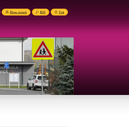
Mapa stránek
RSS
Tisk