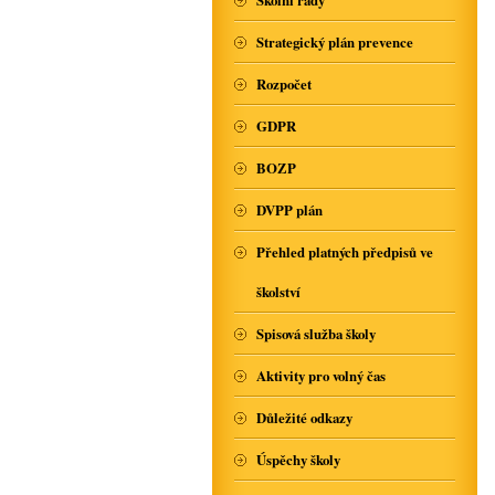
Školní řády
Strategický plán prevence
Rozpočet
GDPR
BOZP
DVPP plán
Přehled platných předpisů ve
školství
Spisová služba školy
Aktivity pro volný čas
Důležité odkazy
Úspěchy školy