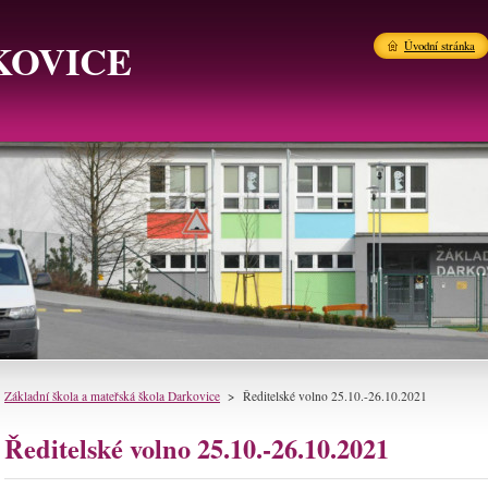
KOVICE
Úvodní stránka
Základní škola a mateřská škola Darkovice
>
Ředitelské volno 25.10.-26.10.2021
Ředitelské volno 25.10.-26.10.2021