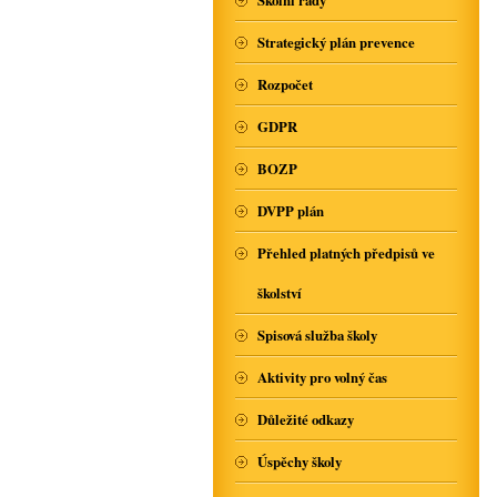
Školní řády
Strategický plán prevence
Rozpočet
GDPR
BOZP
DVPP plán
Přehled platných předpisů ve
školství
Spisová služba školy
Aktivity pro volný čas
Důležité odkazy
Úspěchy školy