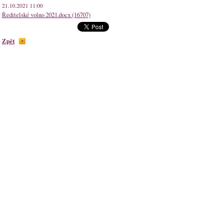
21.10.2021 11:00
Ředitelské volno 2021.docx (16707)
Zpět