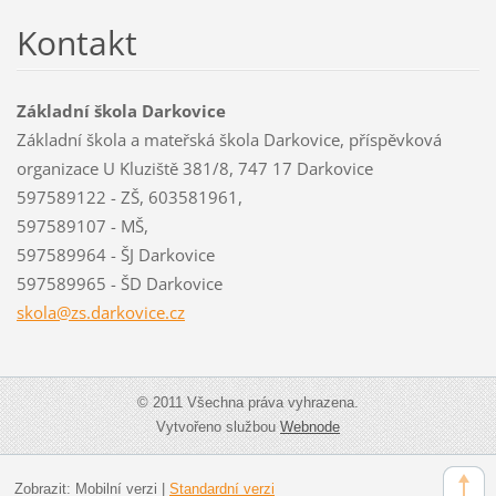
Kontakt
Základní škola Darkovice
Základní škola a mateřská škola Darkovice, příspěvková
organizace U Kluziště 381/8, 747 17 Darkovice
597589122 - ZŠ, 603581961,
597589107 - MŠ,
597589964 - ŠJ Darkovice
597589965 - ŠD Darkovice
skola@zs
.darkovi
ce.cz
© 2011 Všechna práva vyhrazena.
Vytvořeno službou
Webnode
Zobrazit:
Mobilní verzi
|
Standardní verzi