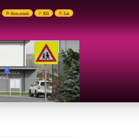
Mapa stránek
RSS
Tisk