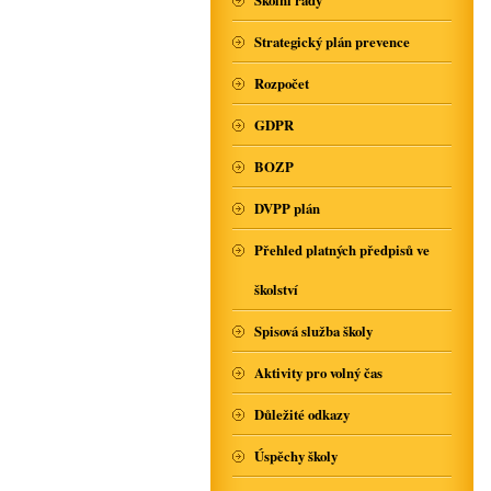
Školní řády
Strategický plán prevence
Rozpočet
GDPR
BOZP
DVPP plán
Přehled platných předpisů ve
školství
Spisová služba školy
Aktivity pro volný čas
Důležité odkazy
Úspěchy školy