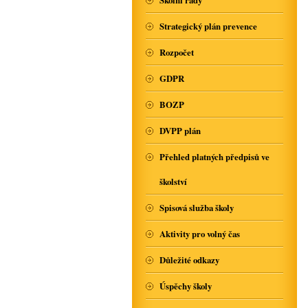
Školní řády
Strategický plán prevence
Rozpočet
GDPR
BOZP
DVPP plán
Přehled platných předpisů ve
školství
Spisová služba školy
Aktivity pro volný čas
Důležité odkazy
Úspěchy školy