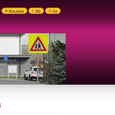
Mapa stránek
RSS
Tisk
5