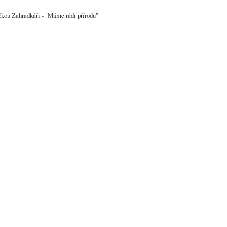
ložkou Zahradkáři - "Máme rádi přírodu"