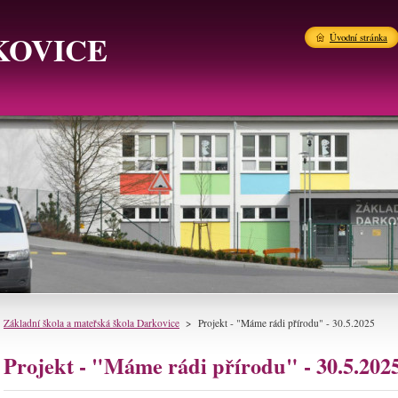
KOVICE
Úvodní stránka
Základní škola a mateřská škola Darkovice
>
Projekt - "Máme rádi přírodu" - 30.5.2025
Projekt - "Máme rádi přírodu" - 30.5.202