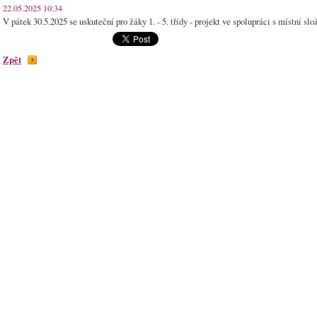
22.05.2025 10:34
V pátek 30.5.2025 se uskuteční pro žáky 1. - 5. třídy - projekt ve spolupráci s místní s
Zpět