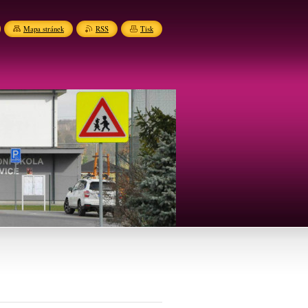
Mapa stránek
RSS
Tisk