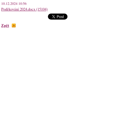
10.12.2024 10:56
Poděkování 2024.docx (15104)
Zpět