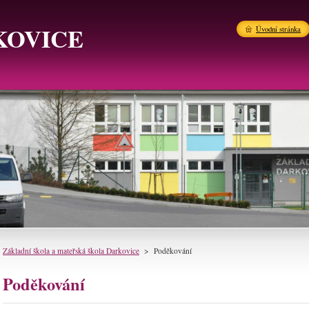
KOVICE
Úvodní stránka
Základní škola a mateřská škola Darkovice
>
Poděkování
Poděkování