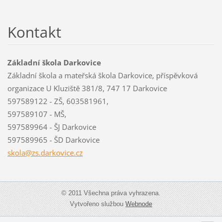
Kontakt
Základní škola Darkovice
Základní škola a mateřská škola Darkovice, příspěvková
organizace U Kluziště 381/8, 747 17 Darkovice
597589122 - ZŠ, 603581961,
597589107 - MŠ,
597589964 - ŠJ Darkovice
597589965 - ŠD Darkovice
skola@zs
.darkovi
ce.cz
© 2011 Všechna práva vyhrazena.
Vytvořeno službou
Webnode