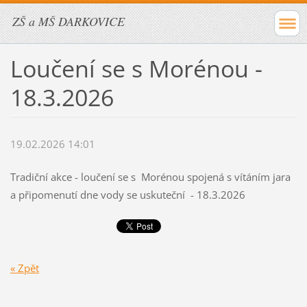
ZŠ a MŠ DARKOVICE
Loučení se s Morénou -
18.3.2026
19.02.2026 14:01
Tradiční akce - loučení se s Morénou spojená s vítáním jara
a připomenutí dne vody se uskuteční - 18.3.2026
« Zpět