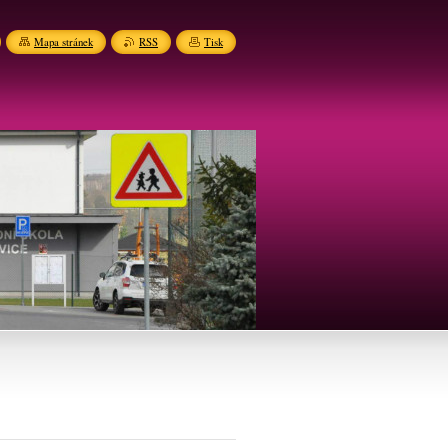
Mapa stránek
RSS
Tisk