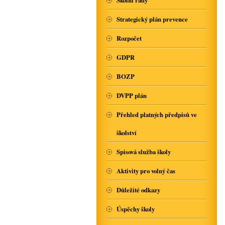
Školní řády
Strategický plán prevence
Rozpočet
GDPR
BOZP
DVPP plán
Přehled platných předpisů ve
školství
Spisová služba školy
Aktivity pro volný čas
Důležité odkazy
Úspěchy školy