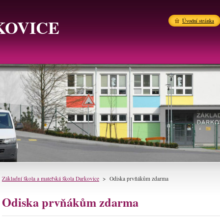
KOVICE
Úvodní stránka
Základní škola a mateřská škola Darkovice
>
Odiska prvňákům zdarma
Odiska prvňákům zdarma