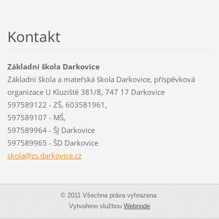
Kontakt
Základní škola Darkovice
Základní škola a mateřská škola Darkovice, příspěvková
organizace U Kluziště 381/8, 747 17 Darkovice
597589122 - ZŠ, 603581961,
597589107 - MŠ,
597589964 - ŠJ Darkovice
597589965 - ŠD Darkovice
skola@zs
.darkovi
ce.cz
© 2011 Všechna práva vyhrazena.
Vytvořeno službou
Webnode