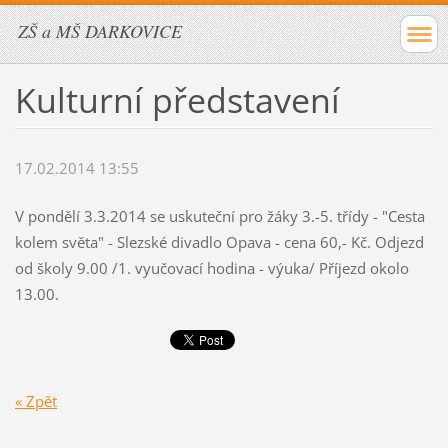
ZŠ a MŠ DARKOVICE
Kulturní představení
17.02.2014 13:55
V pondělí 3.3.2014 se uskuteční pro žáky 3.-5. třídy - "Cesta
kolem světa" - Slezské divadlo Opava - cena 60,- Kč. Odjezd
od školy 9.00 /1. vyučovací hodina - výuka/ Příjezd okolo
13.00.
« Zpět