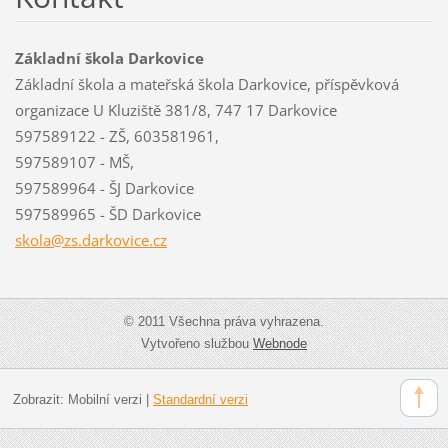
Základní škola Darkovice
Základní škola a mateřská škola Darkovice, příspěvková
organizace U Kluziště 381/8, 747 17 Darkovice
597589122 - ZŠ, 603581961,
597589107 - MŠ,
597589964 - ŠJ Darkovice
597589965 - ŠD Darkovice
skola@zs
.darkovi
ce.cz
© 2011 Všechna práva vyhrazena.
Vytvořeno službou
Webnode
Zobrazit:
Mobilní verzi
|
Standardní verzi