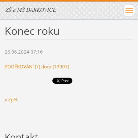
ZŠ a MŠ DARKOVICE
Konec roku
28.06.2024 07:16
PODĚKOVÁNÍ (7).docx (13907)
« Zpět
Kontakt