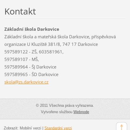
Kontakt
Základní škola Darkovice
Základní škola a mateřská škola Darkovice, příspěvková
organizace U Kluziště 381/8, 747 17 Darkovice
597589122 - ZŠ, 603581961,
597589107 - MŠ,
597589964 - ŠJ Darkovice
597589965 - ŠD Darkovice
skola@zs
.darkovi
ce.cz
© 2011 Všechna práva vyhrazena.
Vytvořeno službou
Webnode
Zobrazit:
Mobilní verzi
|
Standardní verzi