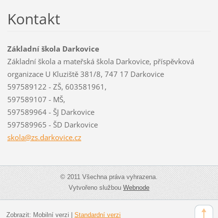
Kontakt
Základní škola Darkovice
Základní škola a mateřská škola Darkovice, příspěvková
organizace U Kluziště 381/8, 747 17 Darkovice
597589122 - ZŠ, 603581961,
597589107 - MŠ,
597589964 - ŠJ Darkovice
597589965 - ŠD Darkovice
skola@zs
.darkovi
ce.cz
© 2011 Všechna práva vyhrazena.
Vytvořeno službou
Webnode
Zobrazit:
Mobilní verzi
|
Standardní verzi