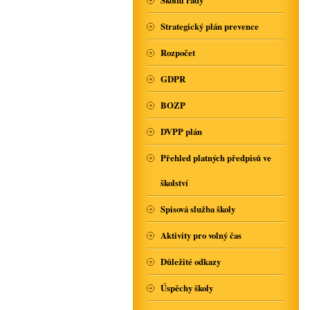
Školní řády
Strategický plán prevence
Rozpočet
GDPR
BOZP
DVPP plán
Přehled platných předpisů ve
školství
Spisová služba školy
Aktivity pro volný čas
Důležité odkazy
Úspěchy školy