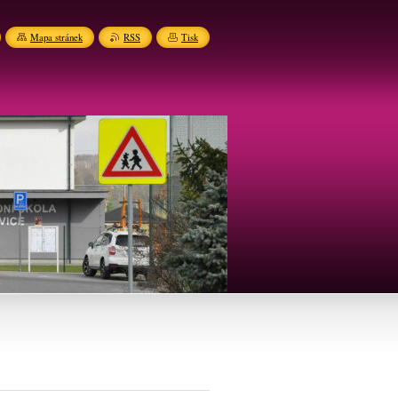
Mapa stránek
RSS
Tisk