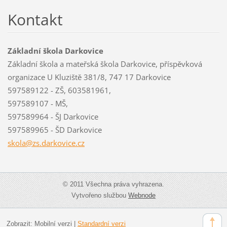
Kontakt
Základní škola Darkovice
Základní škola a mateřská škola Darkovice, příspěvková
organizace U Kluziště 381/8, 747 17 Darkovice
597589122 - ZŠ, 603581961,
597589107 - MŠ,
597589964 - ŠJ Darkovice
597589965 - ŠD Darkovice
skola@zs
.darkovi
ce.cz
© 2011 Všechna práva vyhrazena.
Vytvořeno službou
Webnode
Zobrazit:
Mobilní verzi
|
Standardní verzi