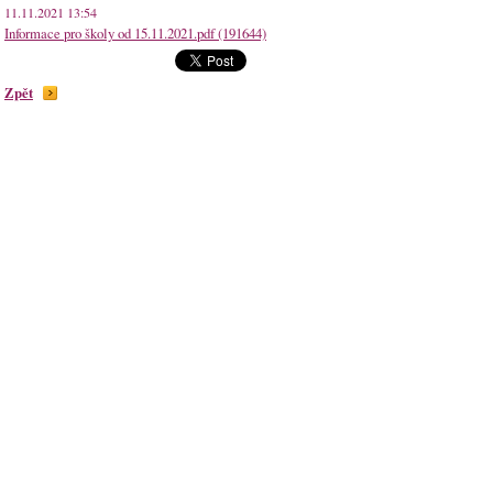
11.11.2021 13:54
Informace pro školy od 15.11.2021.pdf (191644)
Zpět