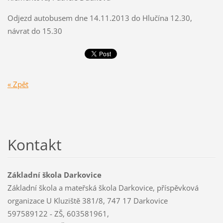
Odjezd autobusem dne 14.11.2013 do Hlučína 12.30,
návrat do 15.30
« Zpět
Kontakt
Základní škola Darkovice
Základní škola a mateřská škola Darkovice, příspěvková
organizace U Kluziště 381/8, 747 17 Darkovice
597589122 - ZŠ, 603581961,