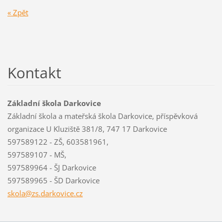
« Zpět
Kontakt
Základní škola Darkovice
Základní škola a mateřská škola Darkovice, příspěvková
organizace U Kluziště 381/8, 747 17 Darkovice
597589122 - ZŠ, 603581961,
597589107 - MŠ,
597589964 - ŠJ Darkovice
597589965 - ŠD Darkovice
skola@zs
.darkovi
ce.cz