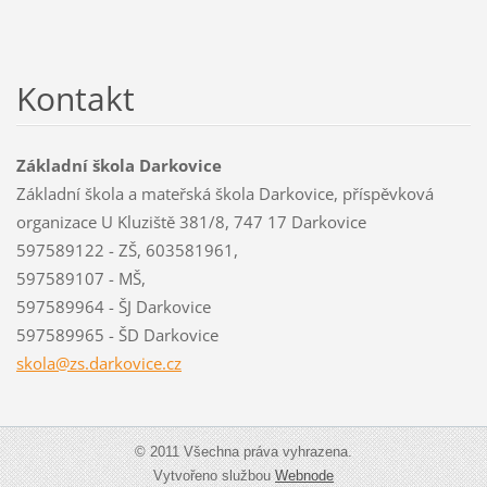
Kontakt
Základní škola Darkovice
Základní škola a mateřská škola Darkovice, příspěvková
organizace U Kluziště 381/8, 747 17 Darkovice
597589122 - ZŠ, 603581961,
597589107 - MŠ,
597589964 - ŠJ Darkovice
597589965 - ŠD Darkovice
skola@zs
.darkovi
ce.cz
© 2011 Všechna práva vyhrazena.
Vytvořeno službou
Webnode