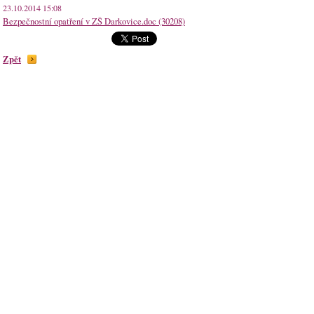
23.10.2014 15:08
Bezpečnostní opatření v ZŠ Darkovice.doc (30208)
Zpět