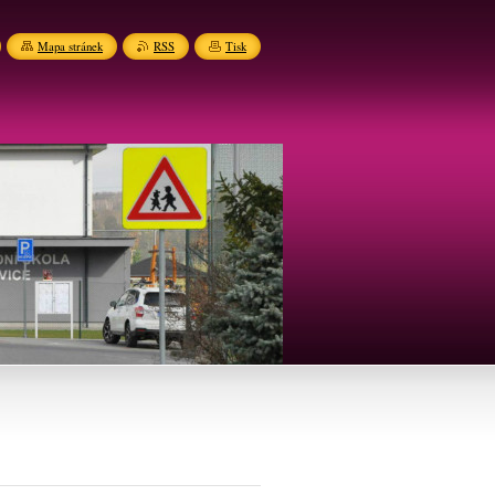
Mapa stránek
RSS
Tisk