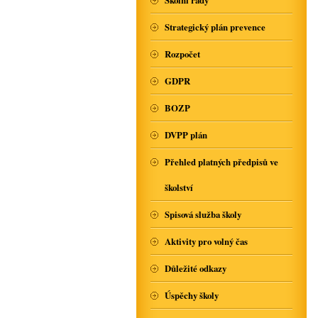
Školní řády
Strategický plán prevence
Rozpočet
GDPR
BOZP
DVPP plán
Přehled platných předpisů ve
školství
Spisová služba školy
Aktivity pro volný čas
Důležité odkazy
Úspěchy školy